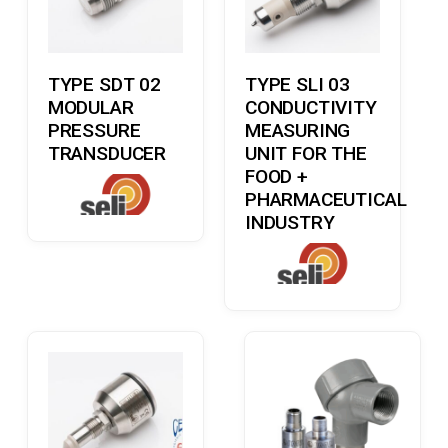
Læs Mere
Læs Mere
TYPE SDT 02
TYPE SLI 03
MODULAR
CONDUCTIVITY
PRESSURE
MEASURING
TRANSDUCER
UNIT FOR THE
FOOD +
PHARMACEUTICAL
INDUSTRY