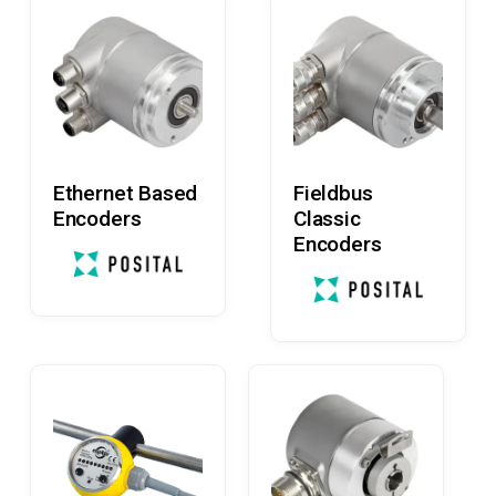
Læs Mere
Læs Mere
Ethernet Based
Fieldbus
Encoders
Classic
Encoders