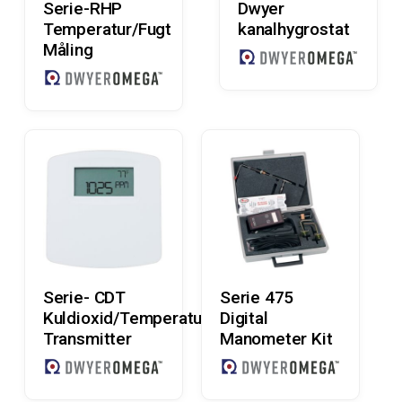
Serie-RHP
Dwyer
Temperatur/Fugt
kanalhygrostat
Måling
Læs Mere
Læs Mere
Serie- CDT
Serie 475
Kuldioxid/Temperatur
Digital
Transmitter
Manometer Kit