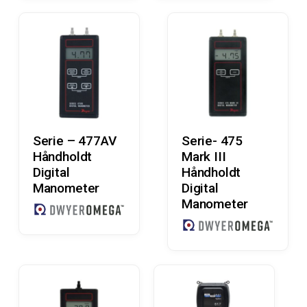
Læs Mere
Læs Mere
Serie – 477AV
Serie- 475
Håndholdt
Mark III
Digital
Håndholdt
Manometer
Digital
Manometer