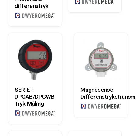
differenstryk
Læs Mere
Læs Mere
SERIE-
Magnesense
DPGAB/DPGWB
Differenstrykstransmi
Tryk Måling