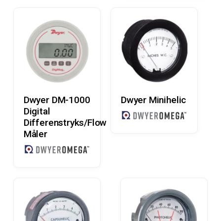
Læs Mere
Læs Mere
Dwyer DM-1000
Dwyer Minihelic
Digital
Differenstryks/Flow
Måler