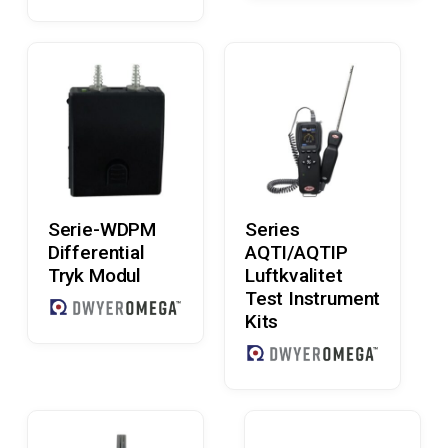
Læs Mere
Læs Mere
Serie-WDPM
Series
Differential
AQTI/AQTIP
Tryk Modul
Luftkvalitet
Test Instrument
Kits