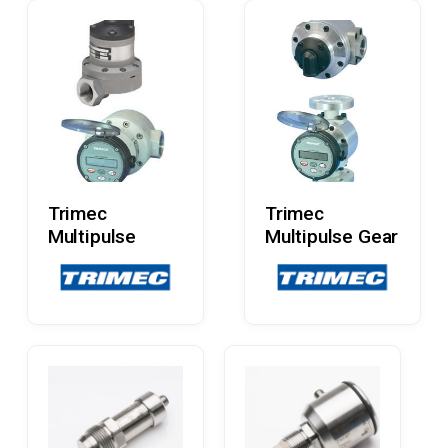
Læs Mere
Læs Mere
Trimec
Trimec
Multipulse
Multipulse Gear