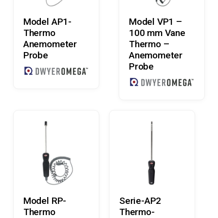
Læs Mere
Læs Mere
Model AP1-
Model VP1 –
Thermo
100 mm Vane
Anemometer
Thermo –
Probe
Anemometer
Probe
Læs Mere
Læs Mere
Model RP-
Serie-AP2
Thermo
Thermo-