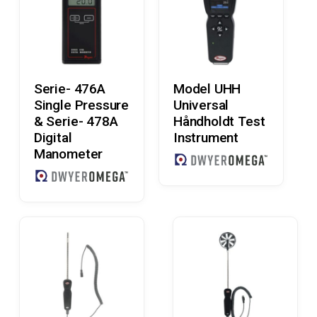
Læs Mere
Læs Mere
Serie- 476A
Model UHH
Single Pressure
Universal
& Serie- 478A
Håndholdt Test
Digital
Instrument
Manometer