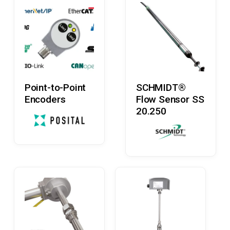
Læs Mere
Læs Mere
Point-to-Point
SCHMIDT®
Encoders
Flow Sensor SS
20.250