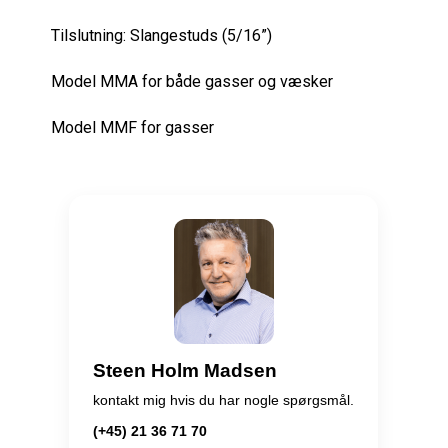
Tilslutning: Slangestuds (5/16”)
Model MMA for både gasser og væsker
Model MMF for gasser
Steen Holm Madsen
kontakt mig hvis du har nogle spørgsmål.
(+45) 21 36 71 70