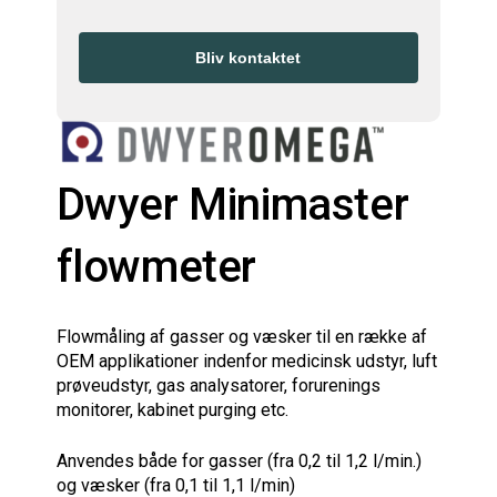
EMAIL
ADDRESS
*
Bliv kontaktet
Dwyer Minimaster
flowmeter
Flowmåling af gasser og væsker til en række af
OEM applikationer indenfor medicinsk udstyr, luft
prøveudstyr, gas analysatorer, forurenings
monitorer, kabinet purging etc.
Anvendes både for gasser (fra 0,2 til 1,2 l/min.)
og væsker (fra 0,1 til 1,1 l/min)