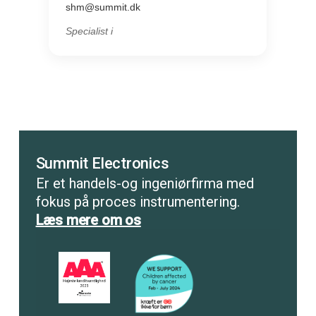
shm@summit.dk
Specialist i
Summit Electronics
Er et handels-og ingeniørfirma med
fokus på proces instrumentering.
Læs mere om os