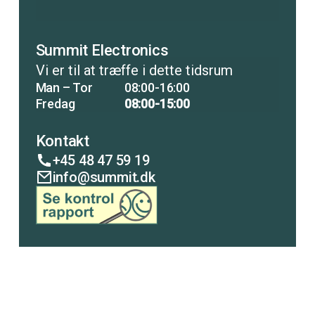
Summit Electronics
Vi er til at træffe i dette tidsrum
Man – Tor
08:00-16:00
Fredag
08:00-15:00
Kontakt
+45 48 47 59 19
info@summit.dk
COPENHAGEN
LISCO
ANALYTICAL
PUMP