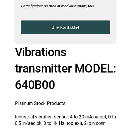
Dette hjælper os med at modvirke spam, tak!
Bliv kontaktet
YOUR
WEBSITE
*
Vibrations
transmitter MODEL:
640B00
Platinum Stock Products
Industrial vibration sensor, 4 to 20 mA output, 0 to
0.5 in/sec pk, 3 to 1k Hz, top exit, 2-pin conn.