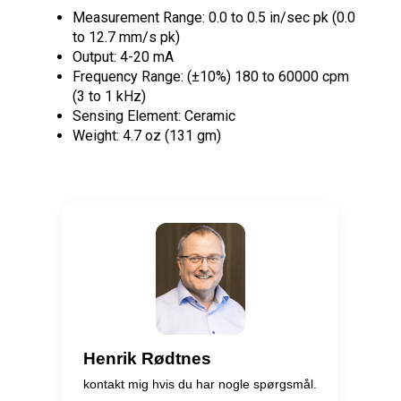
Measurement Range: 0.0 to 0.5 in/sec pk (0.0
to 12.7 mm/s pk)
Output: 4-20 mA
Frequency Range: (±10%) 180 to 60000 cpm
(3 to 1 kHz)
Sensing Element: Ceramic
Weight: 4.7 oz (131 gm)
Henrik Rødtnes
kontakt mig hvis du har nogle spørgsmål.