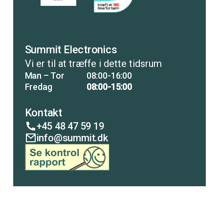
Summit Electronics
Vi er til at træffe i dette tidsrum
Man – Tor
08:00-16:00
Fredag
08:00-15:00
Kontakt
+45 48 47 59 19
info@summit.dk
COPENHAGEN
LISCO
ANALYTICAL
PUMP