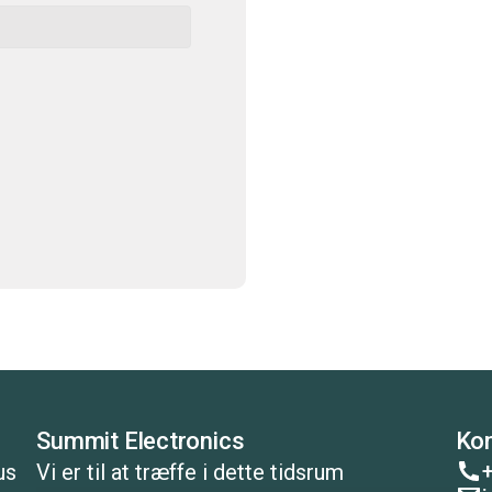
Summit Electronics
Kon
+
us
Vi er til at træffe i dette tidsrum