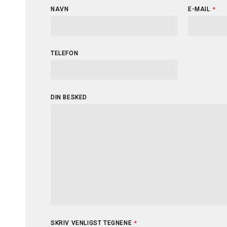
YOUR
NAVN
E-MAIL
*
WEBSITE
*
TELEFON
DIN BESKED
SKRIV VENLIGST TEGNENE
*