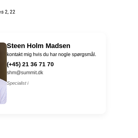
es 2, 22
Steen Holm Madsen
kontakt mig hvis du har nogle spørgsmål.
(+45) 21 36 71 70
shm@summit.dk
Specialist i