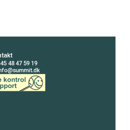
takt
45 48 47 59 19
info@summit.dk