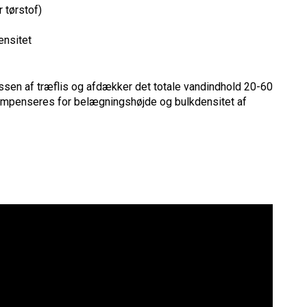
 tørstof)
ensitet
ssen af træflis og afdækker det totale vandindhold 20-60
penseres for belægningshøjde og bulkdensitet af