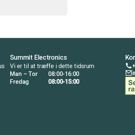
Summit Electronics
Kon
+
us
Vi er til at træffe i dette tidsrum
Man – Tor
08:00-16:00
Fredag
08:00-15:00