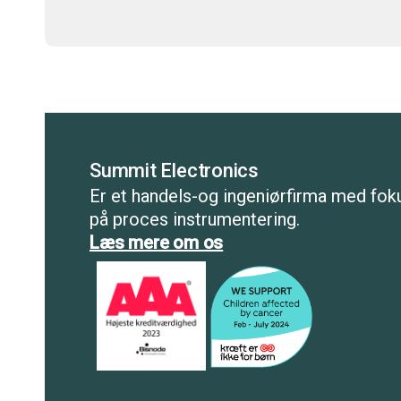
Summit Electronics
Er et handels-og ingeniørfirma med fok
på proces instrumentering.
Læs mere om os