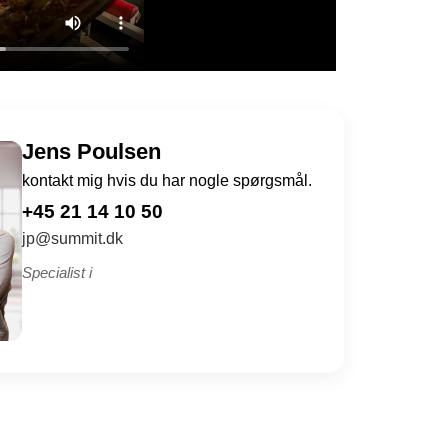
Jens Poulsen
kontakt mig hvis du har nogle spørgsmål.
+45 21 14 10 50
jp@summit.dk
Specialist i