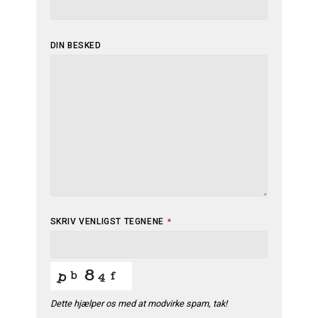
DIN BESKED
EMAIL
SKRIV VENLIGST TEGNENE
*
*
Dette hjælper os med at modvirke spam, tak!