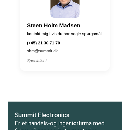
Steen Holm Madsen
kontakt mig hvis du har nogle spørgsmål.
(+45) 21 36 71 70
shm@summit.dk
Specialist i
Summit Electronics
Er et handels-og ingeniørfirma med