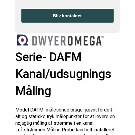
Bliv kontaktet
Serie- DAFM
Kanal/udsugnings
Måling
Model
DAFM
målesonde
bruger
jævnt fordelt
i
alt
og statiske
tryk
målepunkter
for at levere
en
nøjagtig måling
af strømme
i en kanal
.
Luftstrømmen
Måling
Probe
kan
helt installeret