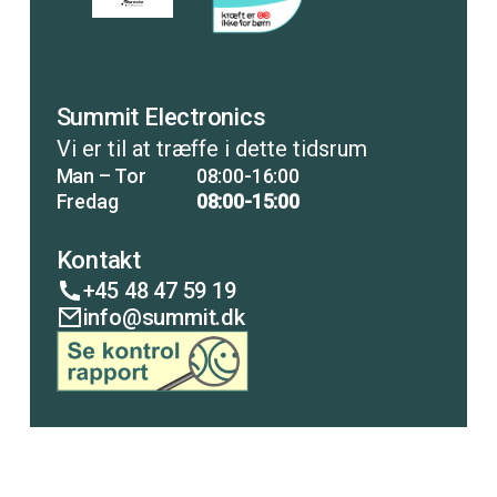
Summit Electronics
Vi er til at træffe i dette tidsrum
Man – Tor
08:00-16:00
Fredag
08:00-15:00
Kontakt
+45 48 47 59 19
info@summit.dk
COPENHAGEN
LISCO
ANALYTICAL
PUMP