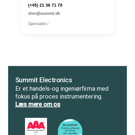
(+45) 21 36 71 70
shm@summit.dk
Specialist i
Summit Electronics
Er et handels-og ingeniørfirma med
fokus på proces instrumentering.
Læs mere om os