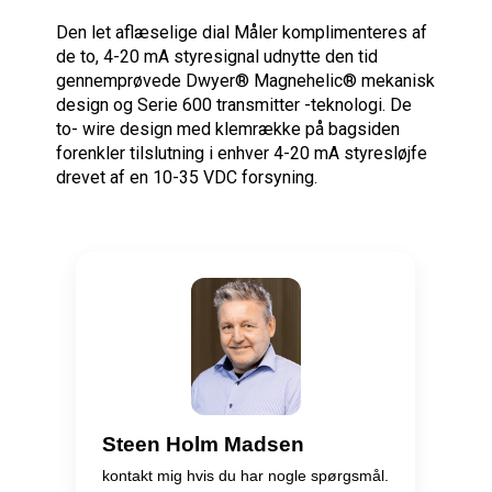
Den let aflæselige dial Måler komplimenteres af
de to, 4-20 mA styresignal udnytte den tid
gennemprøvede Dwyer® Magnehelic® mekanisk
design og Serie 600 transmitter -teknologi. De
to- wire design med klemrække på bagsiden
forenkler tilslutning i enhver 4-20 mA styresløjfe
drevet af en 10-35 VDC forsyning.
Steen Holm Madsen
kontakt mig hvis du har nogle spørgsmål.