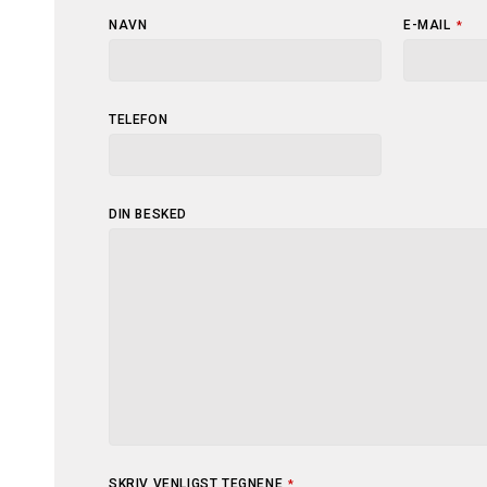
NAVN
E-MAIL
*
TELEFON
DIN BESKED
EMAIL
SKRIV VENLIGST TEGNENE
*