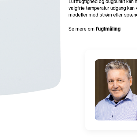
Luftfugtighed og
dugpunkt
kan
valgfrie
temperatur
udgang kan
modeller med
strøm eller spæn
Se mere om
fugtmåling