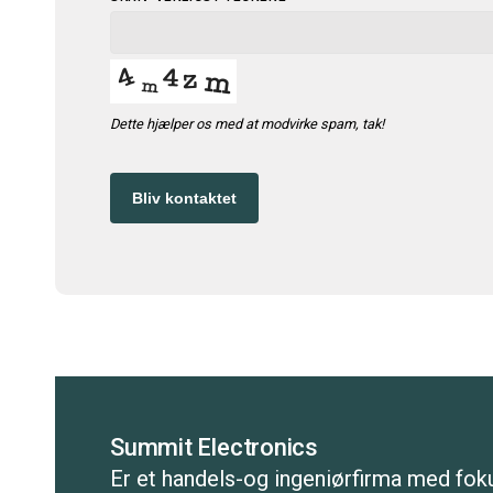
ADDRESS
*
Dette hjælper os med at modvirke spam, tak!
Bliv kontaktet
Summit Electronics
Er et handels-og ingeniørfirma med fok