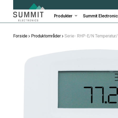
Skip
to
main
Produkter
Summit Electronic
content
Forside
Produktområder
Serie- RHP-E/N Temperatur/