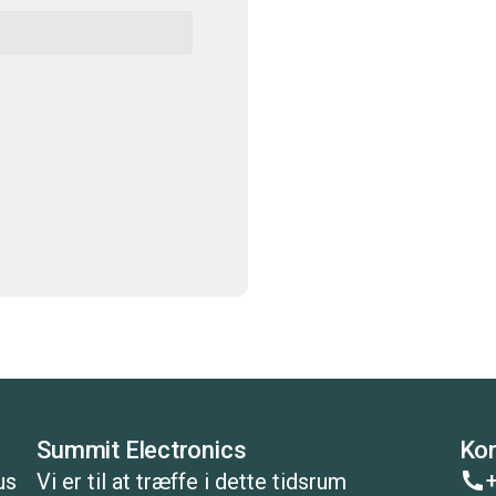
Summit Electronics
Kon
+
us
Vi er til at træffe i dette tidsrum