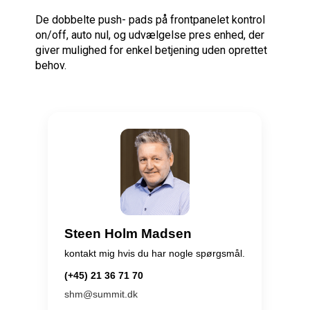
De dobbelte push- pads på frontpanelet kontrol
on/off, auto nul, og udvælgelse pres enhed, der
giver mulighed for enkel betjening uden oprettet
behov.
Steen Holm Madsen
kontakt mig hvis du har nogle spørgsmål.
(+45) 21 36 71 70
shm@summit.dk