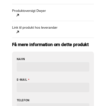
Produktoversigt Dwyer
Link til produkt hos leverandør
Få mere information om dette produkt
CONTACT
NAVN
EMAIL
*
E-MAIL
*
TELEFON