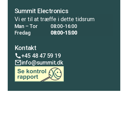
Summit Electronics
Vi er til at træffe i dette tidsrum
Man – Tor
08:00-16:00
Fredag
08:00-15:00
Kontakt
+45 48 47 59 19
info@summit.dk
COPENHAGEN
LISCO
ANALYTICAL
PUMP
Summit Electronics ApS – 2026