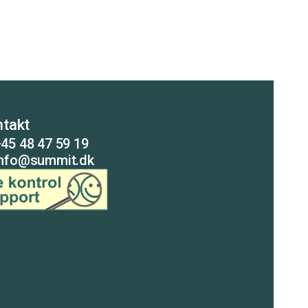
takt
45 48 47 59 19
info@summit.dk