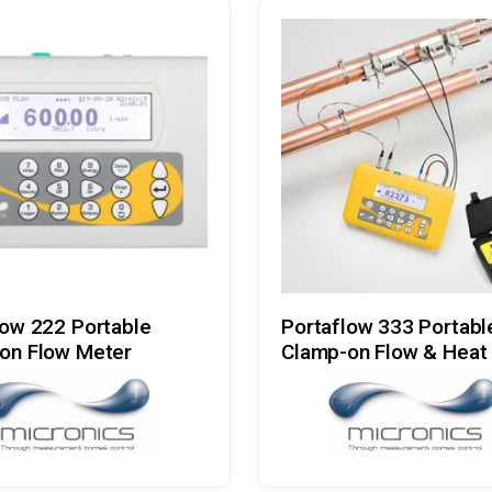
Læs Mere
Læs Mere
low 222 Portable
Portaflow 333 Portabl
on Flow Meter
Clamp-on Flow & Heat