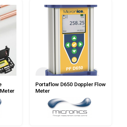
Læs Mere
e
Portaflow D650 Doppler Flow
 Meter
Meter