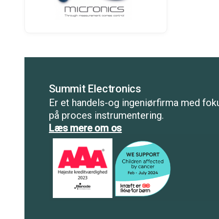
Summit Electronics
Er et handels-og ingeniørfirma med fok
på proces instrumentering.
Læs mere om os