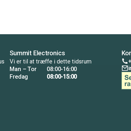
Summit Electronics
Kon
+
us
Vi er til at træffe i dette tidsrum
Man – Tor
08:00-16:00
Fredag
08:00-15:00