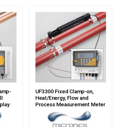
Læs Mere
amp-
UF3300 Fixed Clamp-on,
ll
Heat/Energy, Flow and
play
Process Measurement Meter