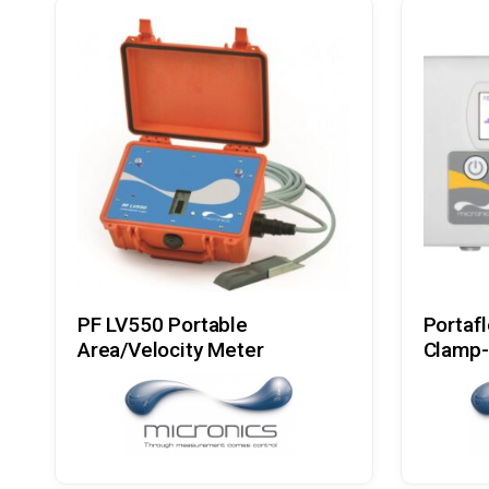
Læs Mere
PF LV550 Portable
Portaf
Area/Velocity Meter
Clamp-