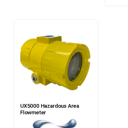
Læs Mere
UX5000 Hazardous Area
Flowmeter