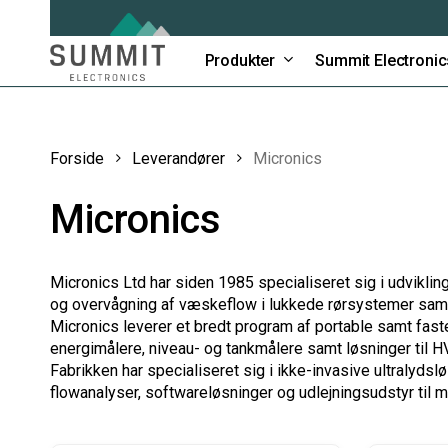
Skip
to
main
Produkter
Summit Electronic
content
Forside
Leverandører
Micronics
Micronics
Micronics Ltd har siden 1985 specialiseret sig i udviklin
og overvågning af væskeflow i lukkede rørsystemer samt 
Micronics leverer et bredt program af portable samt fas
energimålere, niveau- og tankmålere samt løsninger til H
Fabrikken har specialiseret sig i ikke-invasive ultralyds
flowanalyser, softwareløsninger og udlejningsudstyr til 