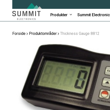
Skip
to
main
Produkter
Summit Electronic
content
Forside
Produktområder
Thickness Gauge 8812