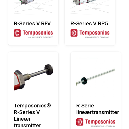
Læs Mere
Læs Mere
R-Series V RFV
R-Series V RP5
Læs Mere
Læs Mere
Temposonics®
R Serie
R-Series V
lineærtransmitter
Lineær
transmitter