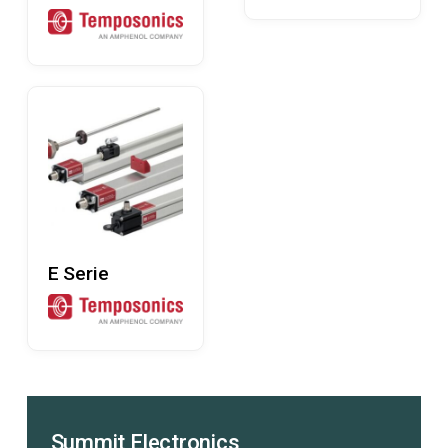
Læs Mere
E Serie
Summit Electronics