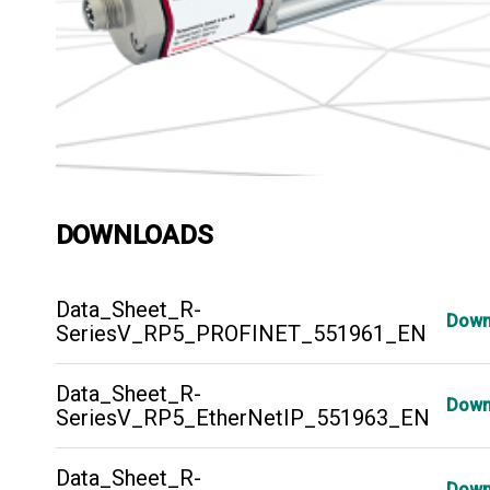
DOWNLOADS
Data_Sheet_R-
Down
SeriesV_RP5_PROFINET_551961_EN
Data_Sheet_R-
Down
SeriesV_RP5_EtherNetIP_551963_EN
Data_Sheet_R-
Down