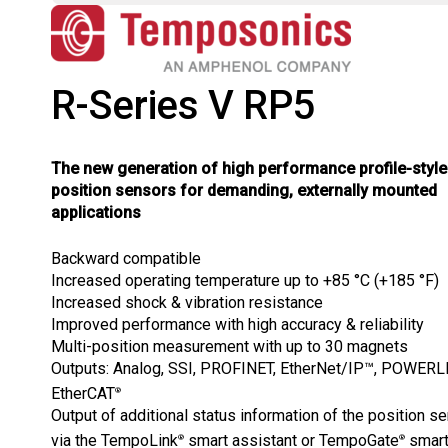
EMAIL
*
R-Series V RP5
The new generation of high performance profile-style
position sensors for demanding, externally mounted
applications
Backward compatible
Increased operating temperature up to +85 °C (+185 °F)
Increased shock & vibration resistance
Improved performance with high accuracy & reliability
Multi-position measurement with up to 30 magnets
Outputs: Analog, SSI, PROFINET, EtherNet/IP™, POWERL
EtherCAT
®
Output of additional status information of the position s
via the TempoLink
smart assistant or TempoGate
smar
®
®