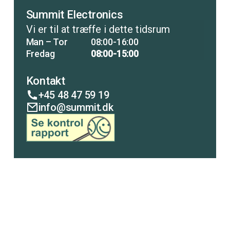
Summit Electronics
Vi er til at træffe i dette tidsrum
Man – Tor
08:00-16:00
Fredag
08:00-15:00
Kontakt
+45 48 47 59 19
info@summit.dk
COPENHAGEN
LISCO
ANALYTICAL
PUMP
Summit Electronics ApS – 2026