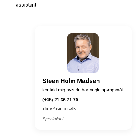
assistant
Steen Holm Madsen
kontakt mig hvis du har nogle spørgsmål.
(+45) 21 36 71 70
shm@summit.dk
Specialist i