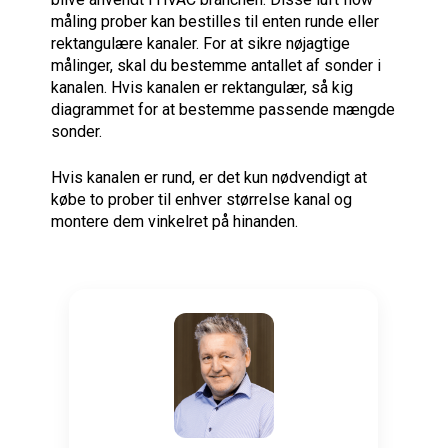
måling
prober kan
bestilles
til enten
runde
eller
rektangulære kanaler
.
For at sikre
nøjagtige
målinger
, skal
du
bestemme antallet af
sonder
i
kanalen.
Hvis
kanalen
er rektangulær
,
så
kig
diagrammet
for at bestemme
passende mængde
sonder
.
Hvis
kanalen
er rund
,
er det kun nødvendigt
at
købe
to prober
til enhver
størrelse
kanal
og
montere dem
vinkelret på hinanden
.