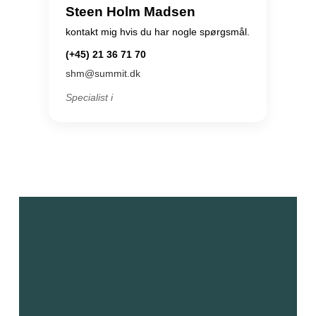
Steen Holm Madsen
kontakt mig hvis du har nogle spørgsmål.
(+45) 21 36 71 70
shm@summit.dk
Specialist i
Read more about us