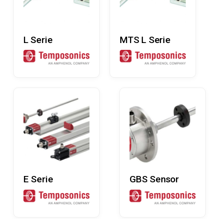
Læs Mere
Læs Mere
L Serie
MTS L Serie
Læs Mere
Læs Mere
E Serie
GBS Sensor