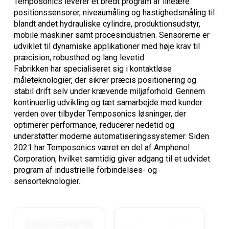
Temposonics leverer et bredt program af lineære
positionssensorer, niveaumåling og hastighedsmåling til
blandt andet hydrauliske cylindre, produktionsudstyr,
mobile maskiner samt procesindustrien. Sensorerne er
udviklet til dynamiske applikationer med høje krav til
præcision, robusthed og lang levetid.
Fabrikken har specialiseret sig i kontaktløse
måleteknologier, der sikrer præcis positionering og
stabil drift selv under krævende miljøforhold. Gennem
kontinuerlig udvikling og tæt samarbejde med kunder
verden over tilbyder Temposonics løsninger, der
optimerer performance, reducerer nedetid og
understøtter moderne automatiseringssystemer. Siden
2021 har Temposonics været en del af Amphenol
Corporation, hvilket samtidig giver adgang til et udvidet
program af industrielle forbindelses- og
sensorteknologier.