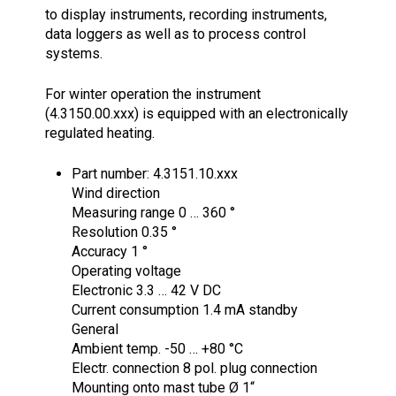
to display instruments, recording instruments,
data loggers as well as to process control
systems.
For winter operation the instrument
(4.3150.00.xxx) is equipped with an electronically
regulated heating.
Part number: 4.3151.10.xxx
Wind direction
Measuring range 0 … 360 °
Resolution 0.35 °
Accuracy 1 °
Operating voltage
Electronic 3.3 … 42 V DC
Current consumption 1.4 mA standby
General
Ambient temp. -50 … +80 °C
Electr. connection 8 pol. plug connection
Mounting onto mast tube Ø 1“