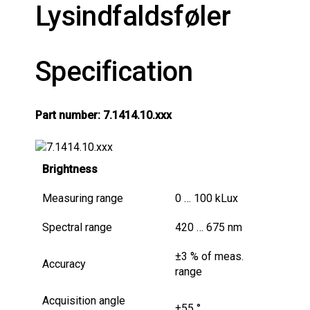
Lysindfaldsføler
Specification
Part number: 7.1414.10.xxx
Brightness
Measuring range
0 … 100 kLux
Spectral range
420 … 675 nm
±3 % of meas.
Accuracy
range
Acquisition angle
±55 °