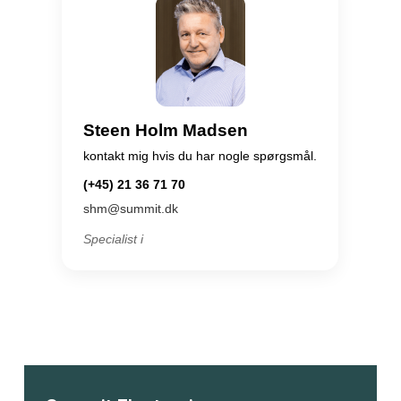
Steen Holm Madsen
kontakt mig hvis du har nogle spørgsmål.
(+45) 21 36 71 70
shm@summit.dk
Specialist i