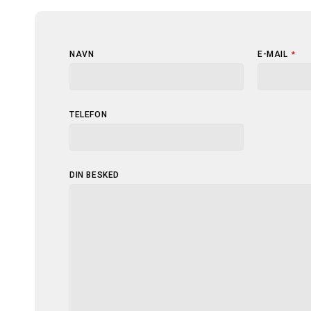
CONTACT
NAVN
E-MAIL
*
EMAIL
*
TELEFON
DIN BESKED