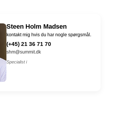
Steen Holm Madsen
kontakt mig hvis du har nogle spørgsmål.
(+45) 21 36 71 70
shm@summit.dk
Specialist i