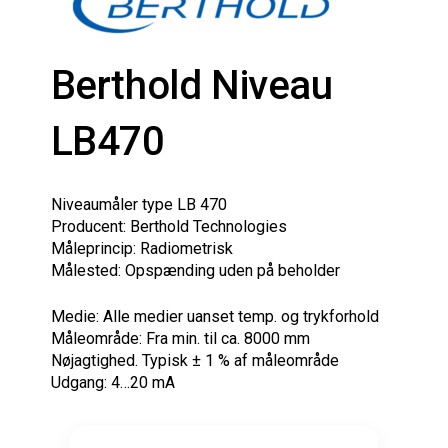
Berthold Niveau
LB470
Niveaumåler type LB 470
Producent: Berthold Technologies
Måleprincip: Radiometrisk
Målested: Opspænding uden på beholder
Medie: Alle medier uanset temp. og trykforhold
Måleområde: Fra min. til ca. 8000 mm
Nøjagtighed. Typisk ± 1 % af måleområde
Udgang: 4…20 mA