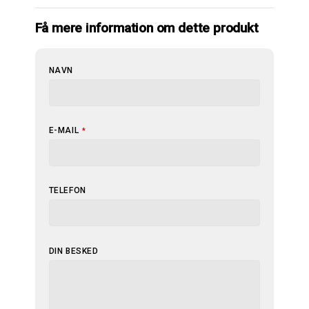
Få mere information om dette produkt
NAVN
E-MAIL
*
WEBSITE
TELEFON
URL
*
DIN BESKED