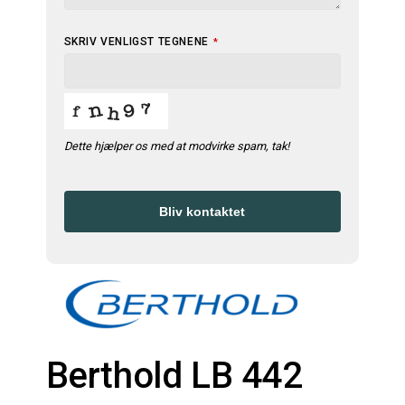
EMAIL
SKRIV VENLIGST TEGNENE
*
*
Dette hjælper os med at modvirke spam, tak!
Bliv kontaktet
Berthold LB 442