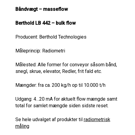
Båndvægt – masseflow
Berthold LB 442 – bulk flow
Producent: Berthold Technologies
Måleprincip: Radiometri
Målested: Alle former for conveyor såsom bånd,
snegl, skrue, elevator, Redler, frit fald etc.
Mængder: fra ca. 200 kg/h op til 10.000 t/h
Udgang: 4…20 mA for aktuelt flow mængde samt
total for samlet mængde siden sidste reset.
Se hele udvalget af produkter til
radiometrisk
måling