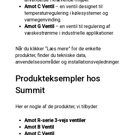
Amot C Ventil
– en ventil designet til
temperaturregulering i kølesystemer og
varmegenvinding.
Amot G Ventil
– en ventil til regulering af
væskestrømme i industrielle applikationer.
Når du klikker “Læs mere” for de enkelte
produkter, finder du tekniske data,
anvendelsesområder og installationsvejledninger.
Produkteksempler hos
Summit
Her er nogle af de produkter, vi tilbyder:
Amot R-serie 3-vejs ventiler
Amot B Ventil
Amot C Ventil