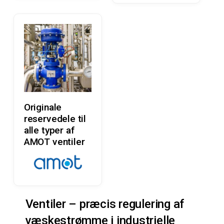
Læs Mere
Originale
reservedele til
alle typer af
AMOT ventiler
Ventiler – præcis regulering af
væskestrømme i industrielle