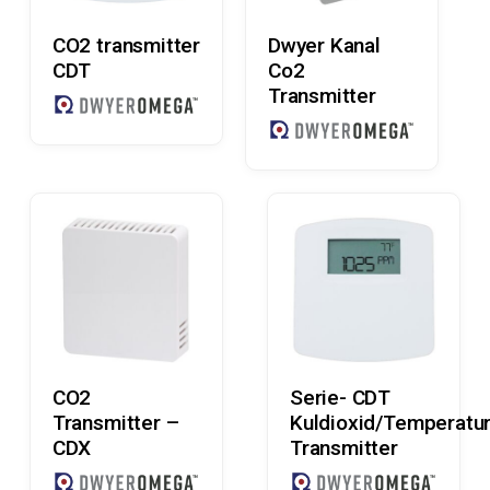
Læs Mere
Læs Mere
CO2 transmitter
Dwyer Kanal
CDT
Co2
Transmitter
Læs Mere
Læs Mere
CO2
Serie- CDT
Transmitter –
Kuldioxid/Temperatu
CDX
Transmitter