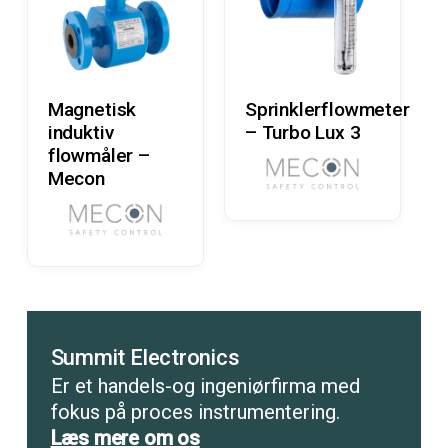
Læs Mere
Læs Mere
Magnetisk
Sprinklerflowmeter
induktiv
– Turbo Lux 3
flowmåler –
Mecon
Summit Electronics
Er et handels-og ingeniørfirma med
fokus på proces instrumentering.
Læs mere om os