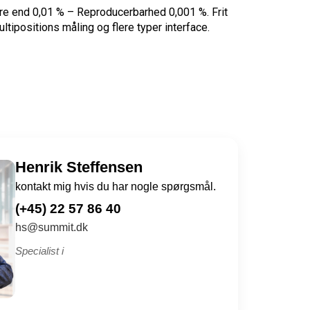
dre end 0,01 % – Reproducerbarhed 0,001 %. Frit
ipositions måling og flere typer interface.
Henrik Steffensen
kontakt mig hvis du har nogle spørgsmål.
(+45) 22 57 86 40
hs@summit.dk
Specialist i