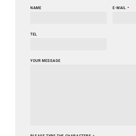
NAME
E-MAIL
*
TEL
YOUR MESSAGE
PLEASE TYPE THE CHARACTERS