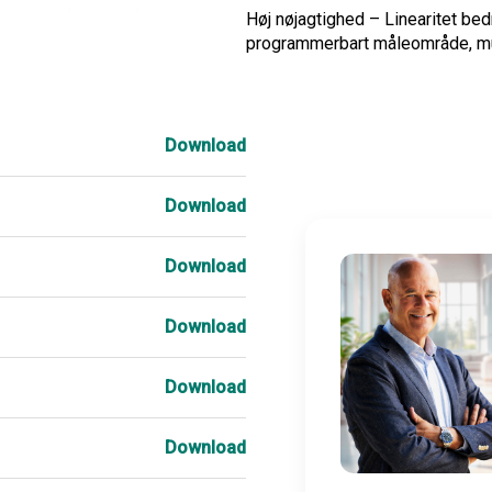
Høj nøjagtighed – Linearitet be
programmerbart måleområde, mult
Download
Download
Download
Download
Download
Download