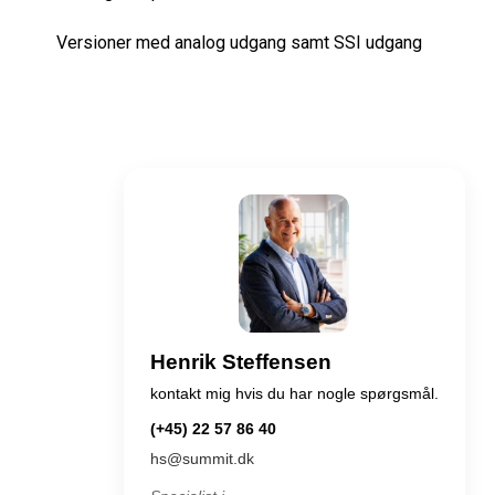
Versioner med analog udgang samt SSI udgang
Henrik Steffensen
kontakt mig hvis du har nogle spørgsmål.
(+45) 22 57 86 40
hs@summit.dk