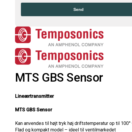
Send
EMAIL
ADDRESS
*
MTS GBS Sensor
Lineærtransmitter
MTS GBS Sensor
Kan anvendes til højt tryk høj driftstemperatur op til 100°
Flad og kompakt model – ideel til ventilmarkedet