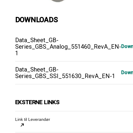
DOWNLOADS
Data_Sheet_GB-
Series_GBS_Analog_551460_RevA_EN-
Down
1
Data_Sheet_GB-
Down
Series_GBS_SSI_551630_RevA_EN-1
EKSTERNE LINKS
Link til Leverandør