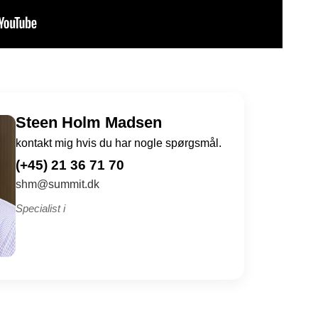
Steen Holm Madsen
kontakt mig hvis du har nogle spørgsmål.
(+45) 21 36 71 70
shm@summit.dk
Specialist i