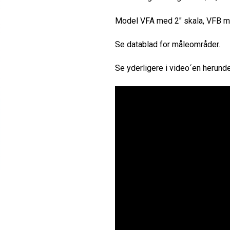
Model VFA med 2″ skala, VFB m
Se datablad for måleområder.
Se yderligere i video´en herunde