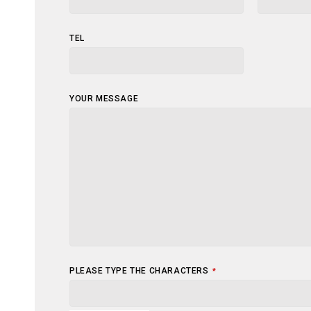
COMPANY
TEL
NAME
*
YOUR MESSAGE
PLEASE TYPE THE CHARACTERS
*