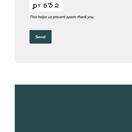
This helps us prevent spam, thank you.
Send
Read more about us