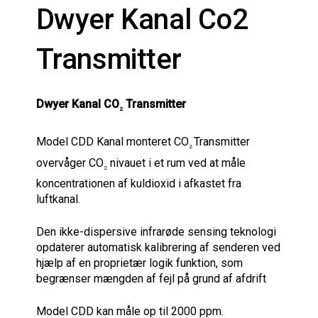
Dwyer Kanal Co2
Transmitter
Dwyer Kanal CO
Transmitter
2
Model CDD Kanal monteret CO
Transmitter
2
overvåger CO
nivauet i et rum ved at måle
2
koncentrationen af kuldioxid i afkastet fra
luftkanal.
Den ikke-dispersive infrarøde sensing teknologi
opdaterer automatisk kalibrering af senderen ved
hjælp af en proprietær logik funktion, som
begrænser mængden af fejl på grund af afdrift
Model CDD kan måle op til 2000 ppm.