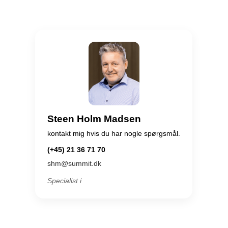
Steen Holm Madsen
kontakt mig hvis du har nogle spørgsmål.
(+45) 21 36 71 70
shm@summit.dk
Specialist i