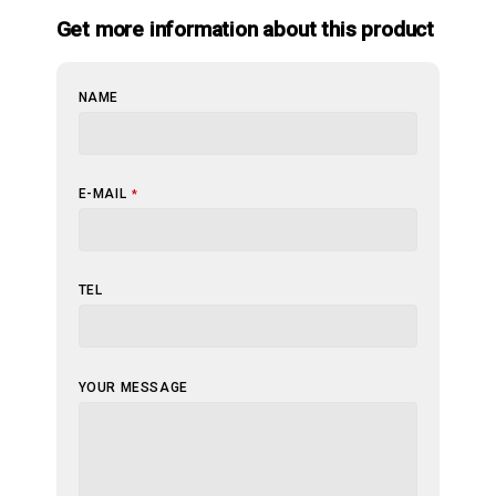
Get more information about this product
NAME
E-MAIL
*
TEL
EMAIL
YOUR MESSAGE
ADDRESS
*