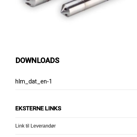
DOWNLOADS
hlm_dat_en-1
EKSTERNE LINKS
Link til Leverandør