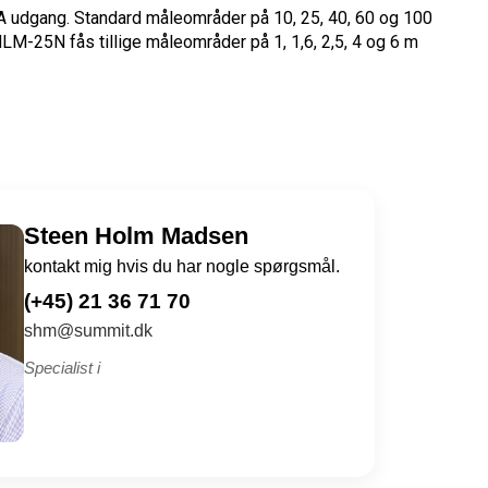
A udgang. Standard måleområder på 10, 25, 40, 60 og 100
M-25N fås tillige måleområder på 1, 1,6, 2,5, 4 og 6 m
Steen Holm Madsen
kontakt mig hvis du har nogle spørgsmål.
(+45) 21 36 71 70
shm@summit.dk
Specialist i