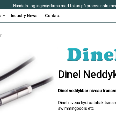
Handels- og ingeniørfirma med fokus på procesinstrume
s
Industry News
Contact
r
Dinel Neddyk
Dinel neddykbar niveau transm
Dinel niveau hydrostatisk transmit
swimmingpools etc.