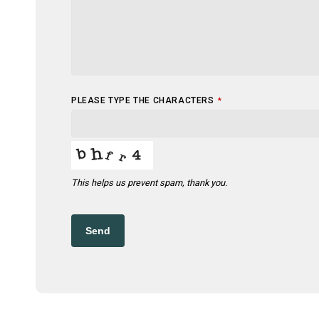
PLEASE TYPE THE CHARACTERS
*
This helps us prevent spam, thank you.
WEBSITE
URL
*
Send