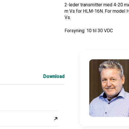
2-leder transmitter med 4-20 m
m Vs for HLM-16N. For model HL
Vs.
Forsyning: 10 til 30 VDC
Download