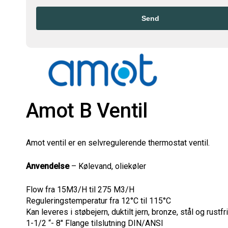
Send
Amot B Ventil
Amot ventil er en selvregulerende thermostat ventil.
Anvendelse
– Kølevand, oliekøler
Flow fra 15M3/H til 275 M3/H
Reguleringstemperatur fra 12°C til 115°C
Kan leveres i støbejern, duktilt jern, bronze, stål og rustfri
1-1/2 “- 8″ Flange tilslutning DIN/ANSI