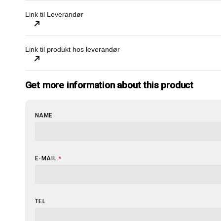
Link til Leverandør
Link til produkt hos leverandør
Get more information about this product
NAME
E-MAIL
*
PHONE
TEL
NUMBER
*