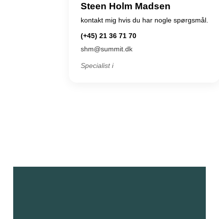
Steen Holm Madsen
kontakt mig hvis du har nogle spørgsmål.
(+45) 21 36 71 70
shm@summit.dk
Specialist i