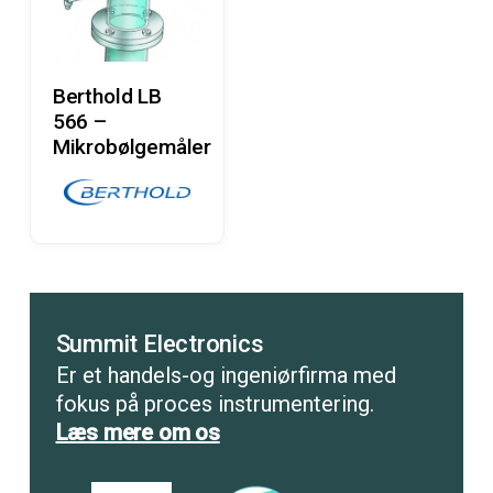
Læs Mere
Berthold LB
566 –
Mikrobølgemåler
Summit Electronics
Er et handels-og ingeniørfirma med
fokus på proces instrumentering.
Læs mere om os