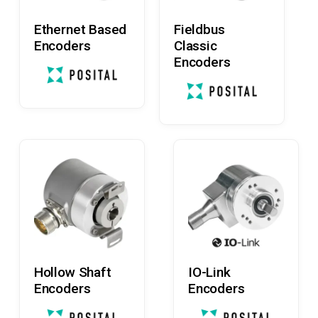
Læs Mere
Læs Mere
Ethernet Based
Fieldbus
Encoders
Classic
Encoders
Læs Mere
Læs Mere
Hollow Shaft
IO-Link
Encoders
Encoders