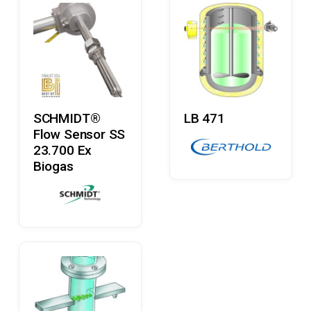
Læs Mere
Læs Mere
SCHMIDT®
LB 471
Flow Sensor SS
23.700 Ex
Biogas